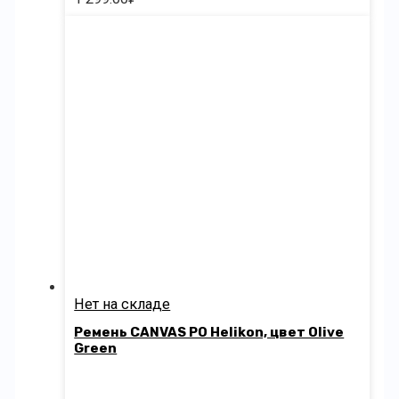
Нет на складе
Ремень CANVAS PO Helikon, цвет Olive
Green