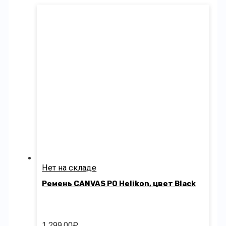
Нет на складе
Ремень CANVAS PO Helikon, цвет Black
1 299.00
₽