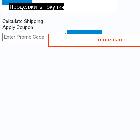
Продолжить покупки
Calculate Shipping
Apply Coupon
SUBMIT
ПОДРОБНЕЕ
ПОДРОБНЕЕ