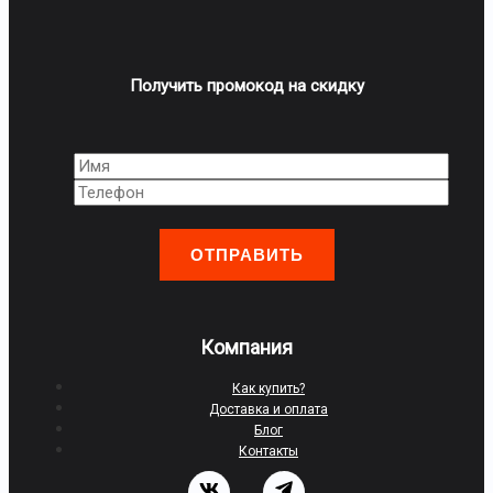
Получить промокод на скидку
Оставьте
это
поле
пустым.
Компания
Как купить?
Доставка и оплата
Блог
Контакты