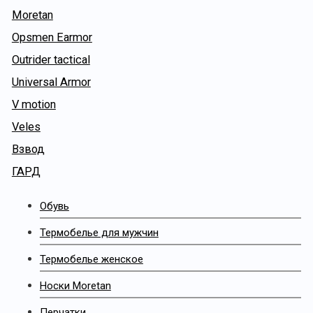
Moretan
Opsmen Earmor
Outrider tactical
Universal Armor
V motion
Veles
Взвод
ГАРД
Обувь
Термобелье для мужчин
Термобелье женское
Носки Moretan
Перчатки