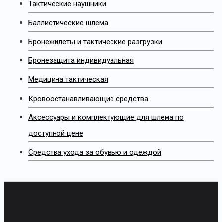
Тактические наушники
Баллистические шлема
Бронежилеты и тактические разгрузки
Бронезащита индивидуальная
Медицина тактическая
Кровоостанавливающие средства
Аксессуары и комплектующие для шлема по
доступной цене
Средства ухода за обувью и одеждой