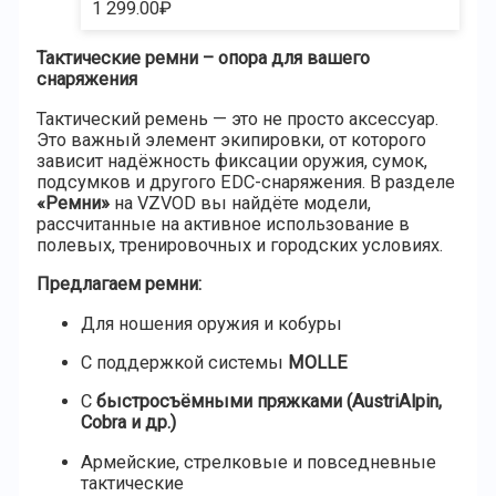
1 299.00
₽
Тактические ремни – опора для вашего
снаряжения
Тактический ремень — это не просто аксессуар.
Это важный элемент экипировки, от которого
зависит надёжность фиксации оружия, сумок,
подсумков и другого EDC-снаряжения. В разделе
«Ремни»
на VZVOD вы найдёте модели,
рассчитанные на активное использование в
полевых, тренировочных и городских условиях.
Предлагаем ремни:
Для ношения оружия и кобуры
С поддержкой системы
MOLLE
С
быстросъёмными пряжками (AustriAlpin,
Cobra и др.)
Армейские, стрелковые и повседневные
тактические