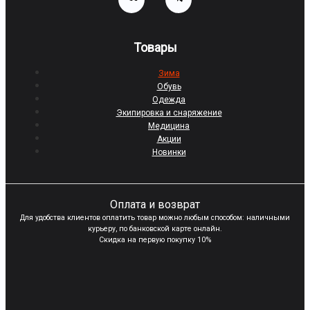
Товары
Зима
Обувь
Одежда
Экипировка и снаряжение
Медицина
Акции
Новинки
Оплата и возврат
Для удобства клиентов оплатить товар можно любым способом: наличными
курьеру, по банковской карте онлайн.
Скидка на первую покупку 10%