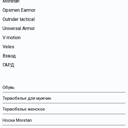
Moretan
Opsmen Earmor
Outrider tactical
Universal Armor
V motion
Veles
Взвод
ГАРД
Обувь
Термобелье для мужчин
Термобелье женское
Носки Moretan