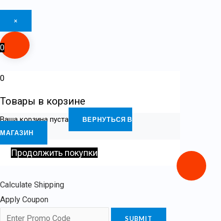
×
0
0
Товары в корзине
Ваша корзина пуста
ВЕРНУТЬСЯ В
МАГАЗИН
Продолжить покупки
Calculate Shipping
Apply Coupon
SUBMIT