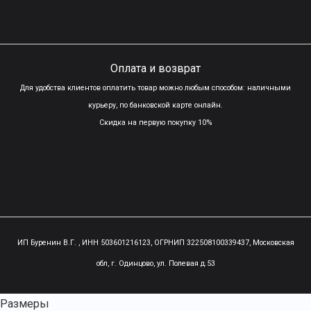
Оплата и возврат
Для удобства клиентов оплатить товар можно любым способом: наличными
курьеру, по банковской карте онлайн.
Скидка на первую покупку 10%
ИП Буренин В.Г. , ИНН 503601216123, ОГРНИП 322508100339437,
Московская
обл, г. Одинцово, ул. Полевая д.53
Размеры