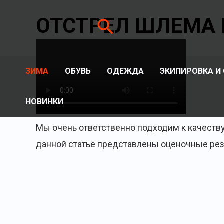
Перейти
ОТСТРЕЛ ШЛЕМА 
Поиск
к
содержимому
ЗИМА
ОБУВЬ
ОДЕЖДА
ЭКИПИРОВКА И
НОВИНКИ
Мы очень ответственно подходим к качеств
данной статье представлены оценочные ре