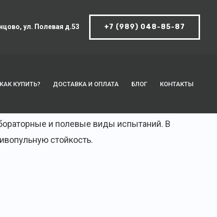
нцово, ул. Полевая д.53
+7 (989) 048-85-87
КАК КУПИТЬ?
ДОСТАВКА И ОПЛАТА
БЛОГ
КОНТАКТЫ
абораторные и полевые виды испытаний. В
ивопульную стойкость.