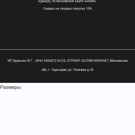
курьеру, по банковской карте онлайн.
Скидка на первую покупку 10%
ИП Буренин В.Г. , ИНН 503601216123, ОГРНИП 322508100339437,
Московская
обл, г. Одинцово, ул. Полевая д.53
Размеры