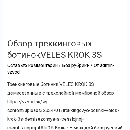
Обзор треккинговых
ботинокVELES KROK 3S
Оставьте комментарий
/
Без рубрики
/ От
admin-
vzvod
Треккинговые ботинки VELES KROK 3S
демисезонные с трехслойной мембраной обзор
https://vzvod.su/wp-
content/uploads/2024/01/trekkingovye-botinki-veles-
krok-3s-demisezonnye-s-trehslojnoj-
membranoj.mp4#t=0.5 Велес – молодой белорусский