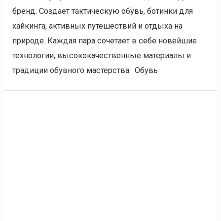
бренд. Создает тактическую обувь, ботинки для
хайкинга, активных путешествий и отдыха на
природе. Каждая пара сочетает в себе новейшие
технологии, высококачественные материалы и
традиции обувного мастерства. Обувь
Veles
Практическое
применение
бойцы
спецназа