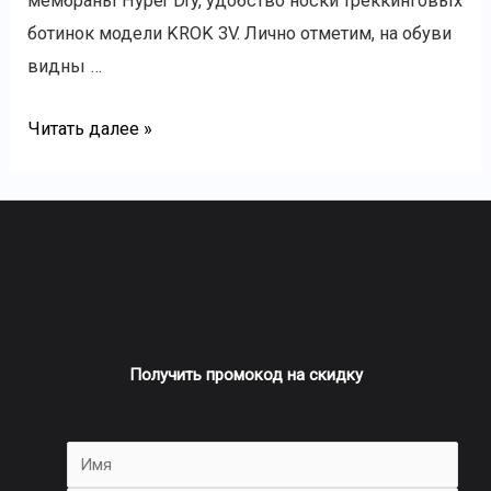
мембраны Hyper Dry, удобство носки треккинговых
ботинок модели KROK 3V. Лично отметим, на обуви
видны …
Читать далее »
Получить промокод на скидку