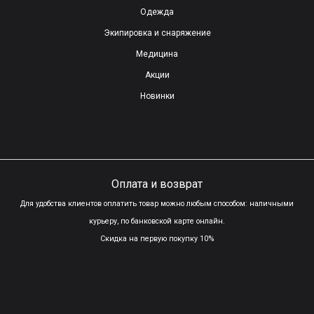
т
Одежда
ы
Экипировка и снаряжение
м
Медицина
.
Акции
Новинки
Оплата и возврат
Для удобства клиентов оплатить товар можно любым способом: наличными
курьеру, по банковской карте онлайн.
Скидка на первую покупку 10%