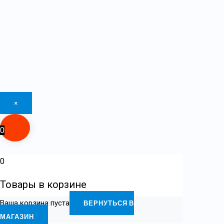
×
0
0
Товары в корзине
Ваша корзина пуста
ВЕРНУТЬСЯ В
МАГАЗИН