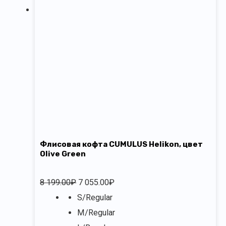
Флисовая кофта CUMULUS Helikon, цвет
Olive Green
8 199.00
₽
7 055.00
₽
S/Regular
M/Regular