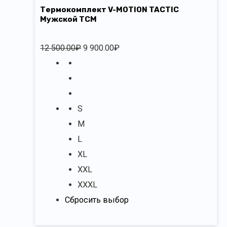
Термокомплект V-MOTION TACTIC
Мужской TCM
12 500.00
₽
9 900.00
₽
S
M
L
XL
XXL
XXXL
Сбросить выбор