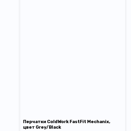
Перчатки СoldWork FastFit Mechanix,
цвет Grey/Black