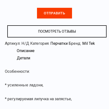
Оставьте
это
поле
пустым.
ПОСМОТРЕТЬ ОТЗЫВЫ
Артикул:
Н/Д
Категория:
Перчатки
Бренд:
Mil Tek
Описание
Детали
Особенности:
* усиленные ладони,
* регулируемая липучка на запястье,