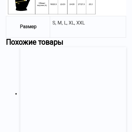
S, M, L, XL, XXL
Размер
Похожие товары