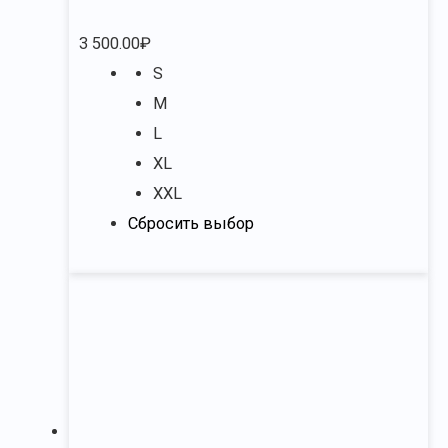
3 500.00
₽
S
M
L
XL
XXL
Сбросить выбор