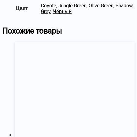
Coyote
,
Jungle Green
,
Olive Green
,
Shadow
Цвет
Grey
,
Чёрный
Похожие товары