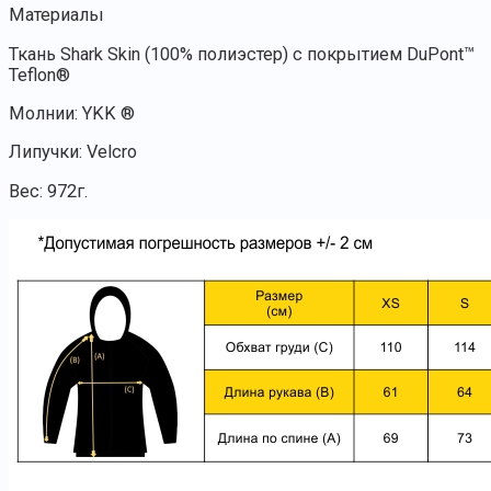
Материалы
Ткань Shark Skin (100% полиэстер) с покрытием DuPont™
Teflon®
Молнии: YKK ®
Липучки: Velcro
Вес: 972г.