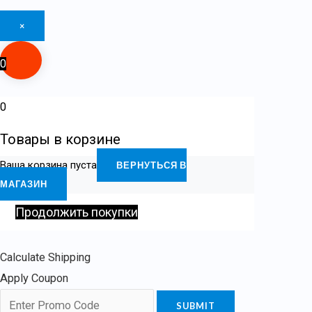
×
0
0
Товары в корзине
Ваша корзина пуста
ВЕРНУТЬСЯ В
МАГАЗИН
Продолжить покупки
Calculate Shipping
Apply Coupon
SUBMIT