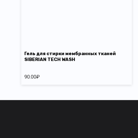
Гель для стирки мембранных тканей
SIBERIAN TECH WASH
90.00
₽