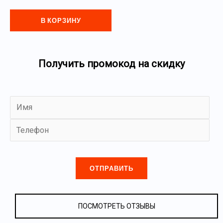
В КОРЗИНУ
Получить промокод на скидку
Оставьте
это
поле
пустым.
ПОСМОТРЕТЬ ОТЗЫВЫ