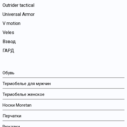
Outrider tactical
Universal Armor
V motion
Veles
Взвод
ГАРД
Обувь
Термобелье для мужчин
Термобелье женское
Носки Moretan
Перчатки
Рюкзаки