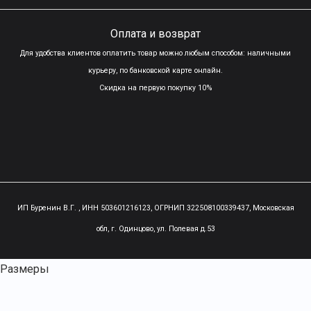
Оплата и возврат
Для удобства клиентов оплатить товар можно любым способом: наличными
курьеру, по банковской карте онлайн.
Скидка на первую покупку 10%
ИП Буренин В.Г. , ИНН 503601216123, ОГРНИП 322508100339437,
Московская
обл, г. Одинцово, ул. Полевая д.53
Размеры